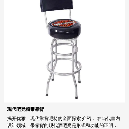
现代吧凳椅带靠背
揭开优雅：现代靠背吧椅的全面探索 介绍： 在当代室内
设计领域，带靠背的现代酒吧凳是形式和功能的证明。