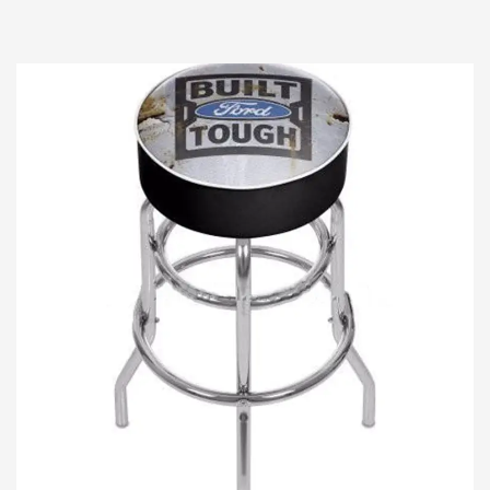
这款多功能单品精工制作，舒适设计，将美观与实用性
融合，提升了任何空间的氛围。这份全面的产品介绍将
深入研究带靠背的现代酒吧凳的复杂细节，阐明其设计
元素、材料、人体工程学特征以及它在风格与实用性之
间实...