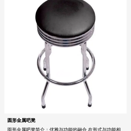
廓为特点...
圆形金属吧凳
圆形金属吧凳简介：优雅与功能的融合 在形式与功能相