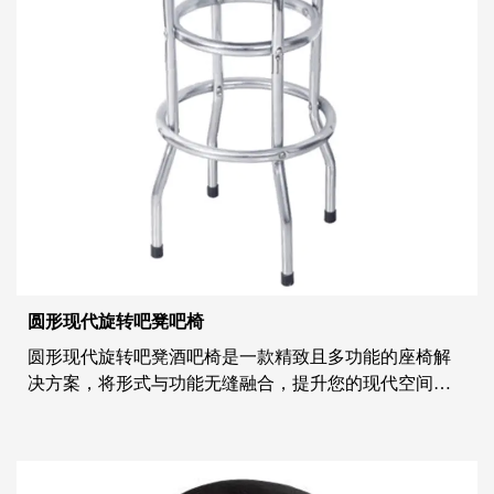
圆形现代旋转吧凳吧椅
圆形现代旋转吧凳酒吧椅是一款精致且多功能的座椅解
决方案，将形式与功能无缝融合，提升您的现代空间。
这款吧凳精心制作，注重细节，证明了时尚设计与实用
舒适的结合。 圆形现代旋转吧凳酒吧椅是美学与人体工
程学的和谐融合，为现代家庭、餐厅和酒吧提供时尚的
座椅选择。其低调而精致的设计以简洁的线条和圆形轮