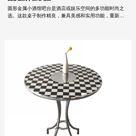
圆形金属小酒馆吧台是酒店或娱乐空间的多功能时尚之
选。这款桌子制作精良，兼具美感和实用功能，重新定
义了酒吧聚会的艺术。 圆形金属小酒馆吧台桌融合了经
典设计和现代感。吧台的圆形设计鼓励社交互动，使其
成为亲密交谈或大型团体聚会的理想中心。金属结构确
保了其耐用性和使用寿命，为各种社交活动提供了可靠
的基础。