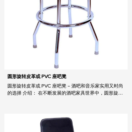
圆形旋转皮革或 PVC 座吧凳
圆形旋转皮革或 PVC 座吧凳 - 酒吧和音乐家实用又时尚
的选择 介绍： 在不断发展的酒吧家具世界中，圆形旋转
皮革或 PVC 座椅吧凳作为酒吧老板和音乐家的实用而时
尚的选择脱颖而出。这款吧凳的设计考虑到了舒适性、
耐用性和美观性，配有柔软的软垫座椅和镀铬钢腿，是
任何酒吧环境或音乐工作室的补充。让我...