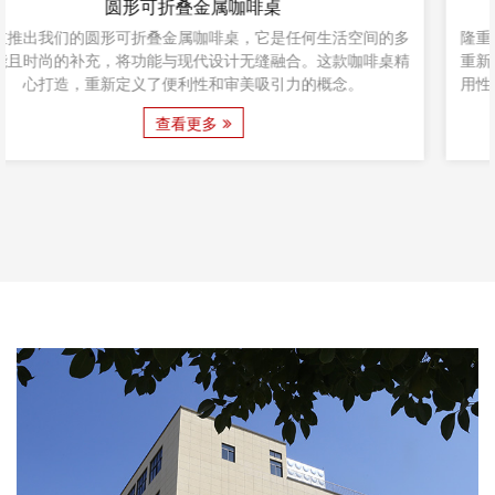
方形现代简约户外茶几
的多
隆重推出方形现代简约户外咖啡桌，它将形式和功能融为一
桌精
重新定义了户外生活的艺术。这款咖啡桌不仅具有时尚设计
用性，还能无缝地融入任何户外空间，无需过多装饰即可展
性。 方形现代简约户外咖啡桌展现了简约之美。它简洁的线
查看更多
几何形状带来了现代感，与户外郁郁葱葱的绿色植物形成了
的对比。这张咖啡桌...