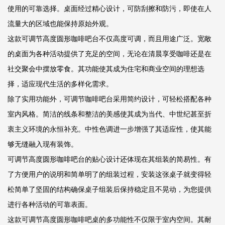
使用的可靠选择。桌面经过精心设计，可防刮擦和防污，即使在人
流量大的区域也能保持原始外观。
这款可调节高度圆形咖啡吧台不仅高度可调，而且用途广泛。宽敞
的桌面为各种活动提供了充足的空间，无论在清晨享受咖啡还是在
社交聚会中摆放零食。其功能使其成为住宅和商业空间的理想选
择，适应现代生活的多样化需求。
除了实用功能外，可调节咖啡吧台采用简约设计，可轻松搭配各种
室内风格。简洁的线条和整洁的美感使其成为当代、中世纪甚至折
衷主义环境的永恒补充。中性色调进一步增强了其适应性，使其能
够无缝融入现有装饰。
可调节高度圆形咖啡吧台的贴心设计还体现在其组装的简易性。有
了方便用户的说明和简单明了的组装过程，安装这张桌子就变得轻
松简单了坚固的结构确保桌子组装后保持稳定且不晃动，为您提供
进行各种活动的可靠表面。
这款可调节高度圆形咖啡吧桌的多功能性不仅限于室内空间。其耐