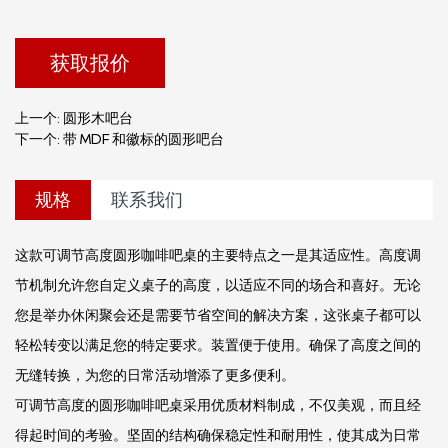
使其成为任何环境的多功能补充。
获取报价
上一个: 圆形木吧台
下一个: 带 MDF 和徽标的圆形吧台
规格
联系我们
这款可调节高度圆形咖啡吧桌的主要特点之一是其适应性。高度调
节机制允许您自定义桌子的高度，以适应不同的场合和喜好。无论
您是举办休闲聚会还是需要节省空间的解决方案，这张桌子都可以
轻松转变以满足您的特定要求。装置便于使用。确保了高度之间的
无缝转换，为您的日常活动增添了更多便利。
可调节高度的圆形咖啡吧桌采用优质材料制成，不仅美观，而且经
得起时间的考验。坚固的结构确保稳定性和耐用性，使其成为日常