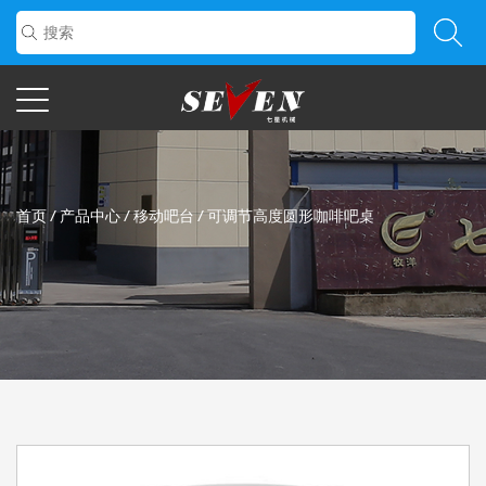
首页
/
产品中心
/
移动吧台
/
可调节高度圆形咖啡吧桌