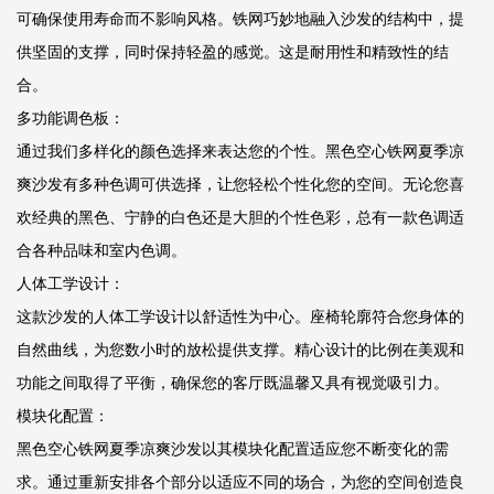
可确保使用寿命而不影响风格。铁网巧妙地融入沙发的结构中，提
供坚固的支撑，同时保持轻盈的感觉。这是耐用性和精致性的结
合。
多功能调色板：
通过我们多样化的颜色选择来表达您的个性。黑色空心铁网夏季凉
爽沙发有多种色调可供选择，让您轻松个性化您的空间。无论您喜
欢经典的黑色、宁静的白色还是大胆的个性色彩，总有一款色调适
合各种品味和室内色调。
人体工学设计：
这款沙发的人体工学设计以舒适性为中心。座椅轮廓符合您身体的
自然曲线，为您数小时的放松提供支撑。精心设计的比例在美观和
功能之间取得了平衡，确保您的客厅既温馨又具有视觉吸引力。
模块化配置：
黑色空心铁网夏季凉爽沙发以其模块化配置适应您不断变化的需
求。通过重新安排各个部分以适应不同的场合，为您的空间创造良