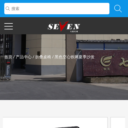
首页
/
产品中心
/
折叠桌椅
/
黑色空心铁网夏季沙发