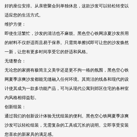
好的座位安排。从亲密聚会到单独休息，这款沙发可以轻松转变以
适应您的生活方式。
维护方便：
即使生活繁忙，沙发的清洁也不麻烦。黑色空心铁网凉夏沙发所用
的材料不仅舒适而且易于保养。只需简单擦拭即可让您的沙发焕然
一新，让您有更多时间享受它的舒适和风格。
无缝整合：
无论您的家拥有极简主义美学还是更不拘一格的氛围，黑色空心铁
网夏季凉爽沙发都能无缝融入任何环境。其简洁的线条和现代的设
计使其成为一款多功能产品，可与从现代公寓到郊区住宅的各种室
内风格相得益彰。
创新组装：
通过我们的创新设计体验无忧组装的便利。黑色空心铁网夏季凉爽
沙发可以轻松组装，无需复杂的工具或冗长的说明。立即享受安装
您喜欢的新家具的满足感。