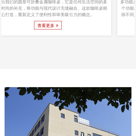
空间的多
多功能户外花园家具折叠桌提升您的户外体验 介绍： 欢迎
咖啡桌精
个功能与美学完美结合的世界，在这里，平淡无奇的事物
。
得不同凡响。我们的户外花园家具折叠桌重新定义了户外
将实用性和时尚性完美融合。这款折叠桌制作精密，设计
查看更多
细节，是您户外活动不可或缺的伙伴。 揭开户外花园家具
的神秘面纱： ...