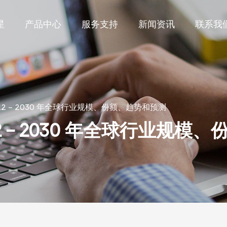
星
产品中心
服务支持
新闻资讯
联系我
22 - 2030 年全球行业规模、份额、趋势和预测
22 - 2030 年全球行业规