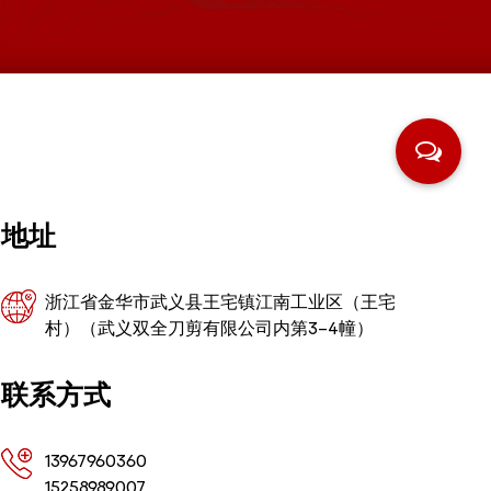
地址
浙江省金华市武义县王宅镇江南工业区（王宅
村）（武义双全刀剪有限公司内第3-4幢）
联系方式
13967960360
15258989007