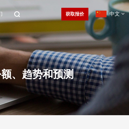
们
中文
获取报价
模、份额、趋势和预测