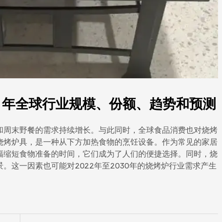
2030 年全球行业规模、份额、趋势和预测
和周末野餐的需求持续增长。与此同时，全球食品消费也对烧烤
烧烤炉具，是一种从下方加热食物的烹饪设备。作为常见的家居
幅缩短食物准备的时间，它们成为了人们的便捷选择。同时，烧
。这一因素也可能对2022年至2030年的烧烤炉行业需求产生