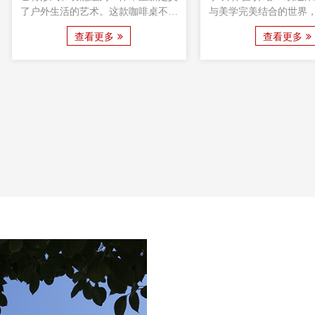
中，长椅防污睡凳成为公共空间和私
域，餐桌家庭烧烤桌成
人场所的微妙而精致的补充。这款独
的多功能且精致的补充
查看更多
查看更多
特的作品将耐用性、实用性和美观结
具经过精心制作，设计
合在一起，重新定义了传统长凳的概
和美观性，超越了普通
念。这款长椅精心制作，不仅舒适，
舒适的家中提供独特而
而且经得起日常使用的考验。
验。