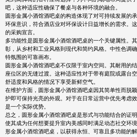
吧，这种适应性确保了餐桌与各种环境的融合。
圆形金属小酒馆酒吧桌的构造体现了对可持续发展的
环保意识，符合酒店业对环保设计日益增长的需求。
的采购宣言。
多功能性是圆形金属小酒馆酒吧桌的一个关键属性。
彰，从乡村和工业风格到现代和简约风格。中性色调
特氛围的可靠画布。
圆形金属小酒馆酒吧桌不仅限于室内空间。其耐用的
座位区的无缝过渡。这种适应性对于带有庭院或露台
舒适度和风格的情况下享受新鲜空气。
在维护方面，圆形金属小酒馆酒吧桌因其简单性而脱
护即可保持光亮的外观。对于在日常运营中优先考虑
是一个实际优势。
总之，圆形金属小酒馆酒吧桌是形式与功能结合的证
使其成为任何想要提升室内美感同时满足动态社交环
形金属小酒馆酒吧桌，以获得永恒、可靠且多功能的