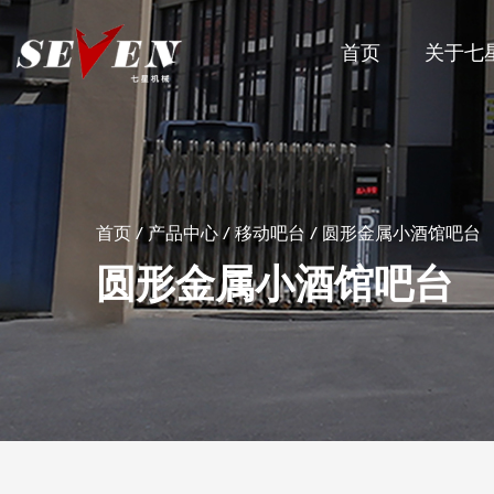
首页
关于七
首页
/
产品中心
/
移动吧台
/
圆形金属小酒馆吧台
圆形金属小酒馆吧台