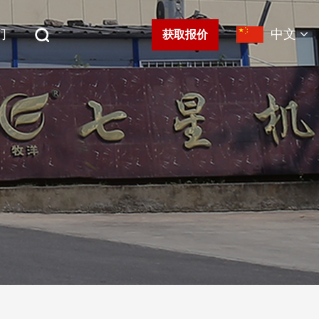
们
中文
获取报价