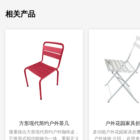
相关产品
长椅防尘公园办公室睡凳
餐桌家用烧
推出长椅防尘睡凳：舒适性与功能性
推出家用餐桌烧烤桌：
的融合 在不断发展的家具设计领域
烹饪体验 在家庭用餐和户外休闲领