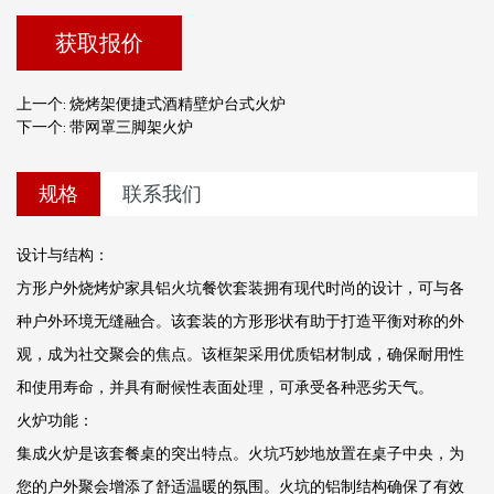
获取报价
上一个: 烧烤架便捷式酒精壁炉台式火炉
下一个: 带网罩三脚架火炉
规格
联系我们
设计与结构：
方形户外烧烤炉家具铝火坑餐饮套装拥有现代时尚的设计，可与各
种户外环境无缝融合。该套装的方形形状有助于打造平衡对称的外
观，成为社交聚会的焦点。该框架采用优质铝材制成，确保耐用性
和使用寿命，并具有耐候性表面处理，可承受各种恶劣天气。
火炉功能：
集成火炉是该套餐桌的突出特点。火坑巧妙地放置在桌子中央，为
您的户外聚会增添了舒适温暖的氛围。火坑的铝制结构确保了有效