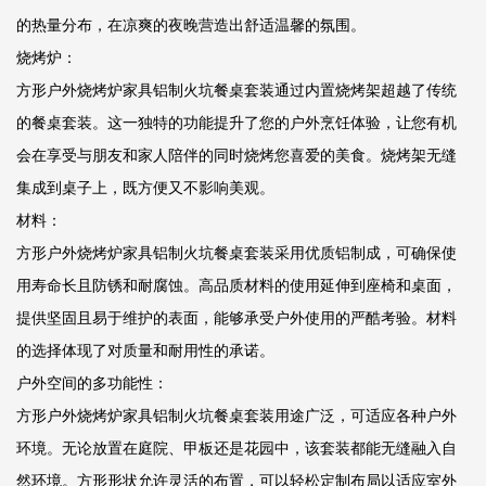
的热量分布，在凉爽的夜晚营造出舒适温馨的氛围。
烧烤炉：
方形户外烧烤炉家具铝制火坑餐桌套装通过内置烧烤架超越了传统
的餐桌套装。这一独特的功能提升了您的户外烹饪体验，让您有机
会在享受与朋友和家人陪伴的同时烧烤您喜爱的美食。烧烤架无缝
集成到桌子上，既方便又不影响美观。
材料：
方形户外烧烤炉家具铝制火坑餐桌套装采用优质铝制成，可确保使
用寿命长且防锈和耐腐蚀。高品质材料的使用延伸到座椅和桌面，
提供坚固且易于维护的表面，能够承受户外使用的严酷考验。材料
的选择体现了对质量和耐用性的承诺。
户外空间的多功能性：
方形户外烧烤炉家具铝制火坑餐桌套装用途广泛，可适应各种户外
环境。无论放置在庭院、甲板还是花园中，该套装都能无缝融入自
然环境。方形形状允许灵活的布置，可以轻松定制布局以适应室外