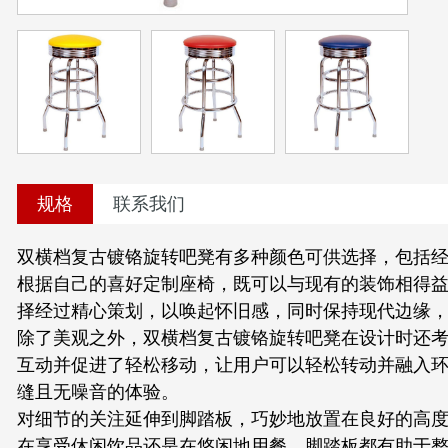
规格
联系我们
双横档复古镀铬旋转吧凳有多种颜色可供选择，包括
根据自己的喜好定制座椅，既可以与现有的装饰相得
择经过精心策划，以唤起怀旧感，同时保持现代边缘
除了美观之外，双横档复古镀铬旋转吧凳在设计时还考虑
互动并促进了轻松移动，让用户可以轻松转动并融入
缝且无噪音的体验。
对细节的关注延伸到脚踏板，巧妙地放置在良好的高
在享受休闲饮品还是在悠闲地用餐，脚踏板都有助于