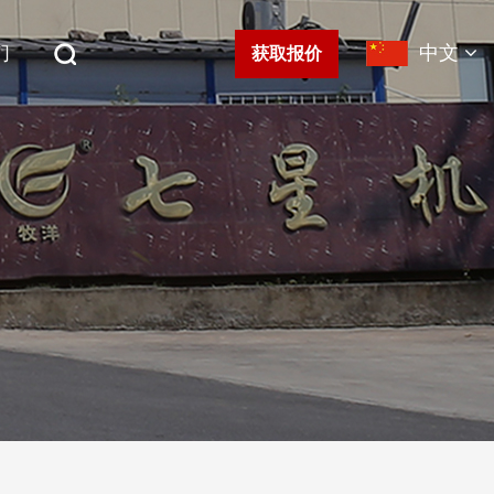
们
中文
获取报价