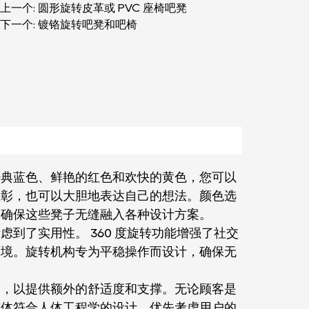
上一个: 圆形旋转皮革或 PVC 座椅吧凳
下一个: 镀铬旋转吧凳和吧椅
经典蓝色、鲜艳的红色和欢快的黄色，您可以
益彰，也可以大胆地表达自己的想法。颜色选
，确保这些凳子无缝融入各种设计方案。
到了实用性。 360 度旋转功能增强了社交
环境。旋转机构专为平稳操作而设计，确保无
度，以提供额外的舒适度和支撑。无论顾客是
整体符合人体工程学的设计，优先考虑用户的