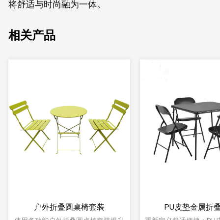
将舒适与时尚融为一体。
相关产品
方钢燃木陶瓷火坑桌
英式烧烤炉户外