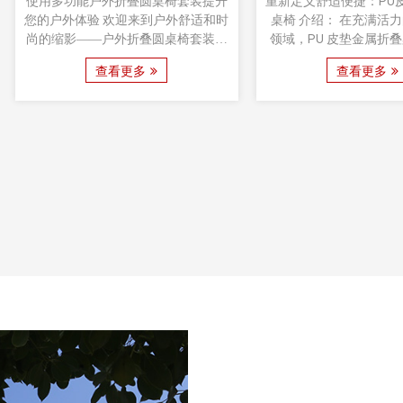
隆重推出方钢燃木陶瓷火坑桌，这是
在设计与实用相结合
一款精心制作的户外中心装饰品，将
域，英文字母烧烤炉户
功能性与审美吸引力无缝融合。这款
精致和实用的缩影。这
独特的火坑桌旨在提升您的户外体
心打造，重新定义了户
查看更多
查看更多
验，为与家人和朋友聚会提供温馨宜
的艺术，将传统火坑的
人的氛围。
烤炉的现代功能