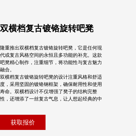
双横档复古镀铬旋转吧凳
隆重推出双横档复古镀铬旋转吧凳，它是任何现
代或复古风格空间的永恒且多功能的补充。这款
吧凳精心制作，注重细节，将功能性与复古魅力
融合。
双横档复古镀铬旋转吧凳的设计注重风格和舒适
度，采用坚固的镀铬钢框架，确保耐用性和使用
寿命。双横档设计不仅增强了凳子的结构完整
性，还增添了一丝复古气息，让人想起经典的中
世纪美学。旋转机构为用户提供了方便、流畅的
运动范围，使其成为繁忙的酒吧、厨房或娱乐空
间的理想选择。
获取报价