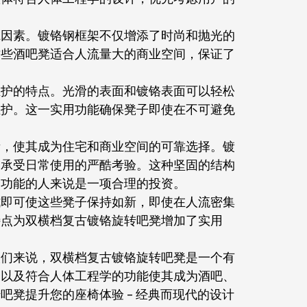
虑因素。镀铬钢框架不仅增添了时尚和抛光的
这些酒吧凳适合人流量大的商业空间，保证了
维护的特点。光滑的表面和镀铬表面可以轻松
维护。这一实用功能确保凳子即使在不可避免
素，使其成为住宅和商业空间的可靠选择。镀
够承受日常使用的严酷考验。这种坚固的结构
和功能的人来说是一项合理的投资。
拭即可使这些凳子保持如新，即使在人流密集
特点为双横档复古镀铬旋转吧凳增加了实用
人们来说，双横档复古镀铬旋转吧凳是一个有
择以及符合人体工程学的功能使其成为酒吧、
凳提升您的座椅体验 - 经典而现代的设计