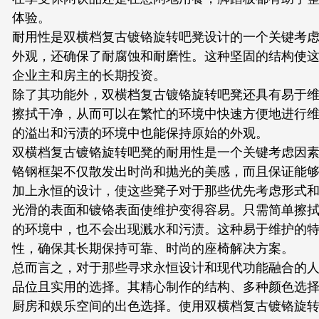
体验。
耐用性是双横档复古镀铬旋转吧凳设计的一个关键考
外观，还确保了耐腐蚀和耐磨性。这种坚固的结构使
企业主和房主的长期投资。
除了其功能外，双横档复古镀铬旋转吧凳还具有易于
擦拭干净，从而可以在繁忙的环境中快速方便地进行
的溢出和污渍的环境中也能保持原始的外观。
双横档复古镀铬旋转吧凳的耐用性是一个关键考虑因
铬钢框架不仅散发出时尚和抛光的美感，而且保证能
加上永恒的设计，使这些凳子对于那些优先考虑形式
光滑的表面和镀铬表面使维护变得容易。只需简单擦
的环境中，也不会出现溅水和污渍。这种易于维护的
性，确保其长期保持可靠、时尚的座椅解决方案。
总而言之，对于那些寻求永恒设计和现代功能融合的
品位且实用的选择。其精心制作的结构、多种颜色选
厨房和娱乐空间的出色选择。使用双横档复古镀铬旋转吧