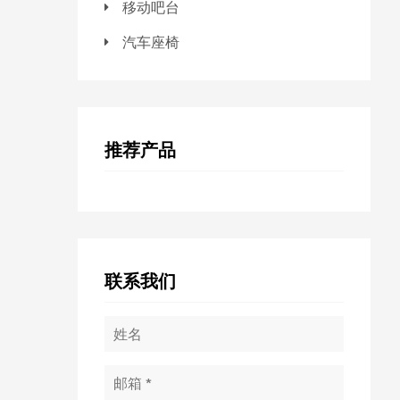
移动吧台
汽车座椅
推荐产品
联系我们