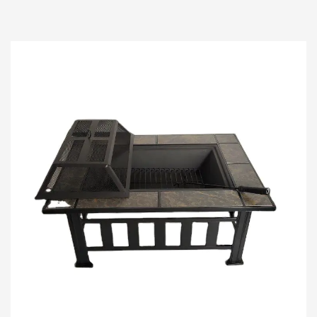
生活空间的多功能且高效的补充。这款丙烷火坑精心制
作，兼具功能性和美观性，将烧烤的乐趣与火的温暖的
结合在一起，创造出与朋友和家人聚会的温馨氛围。在
这篇全面的产品介绍中，我们将深入探讨使 23 英...