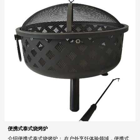
便携式泰式烧烤炉
介绍便携式泰式烧烤炉： 在户外烹饪体验领域，便携式