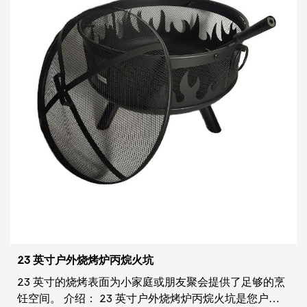
23 英寸户外烧烤炉丙烷火坑
23 英寸的烧烤表面为小家庭或朋友聚会提供了足够的烹
饪空间。 介绍： 23 英寸户外烧烤炉丙烷火坑是您户外