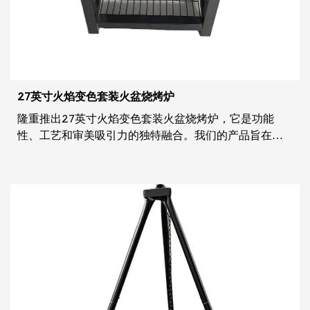
27英寸火焰变色套装火盆烧烤炉
隆重推出27英寸火焰变色套装火盆烧烤炉，它是功能
性、工艺和审美吸引力的独特融合。我们的产品旨在提
升您的户外体验，不仅提供烹饪用具，而且是聚会和放
松的焦点。