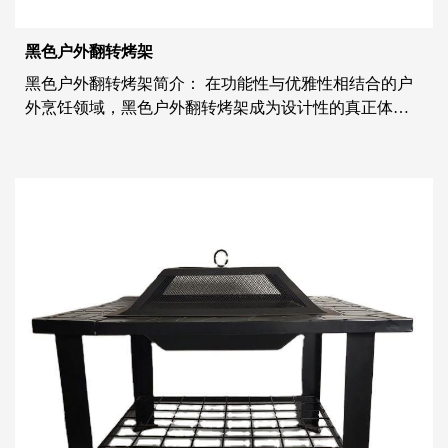
黑色户外翻转烤架
黑色户外翻转烤架简介： 在功能性与优雅性相结合的户
外烹饪领域，黑色户外翻转烤架成为设计性的真正体
现。这款烤架专为挑剔的户外爱好者精心打造，以其时
尚的美观和多功能功能重新定义了烧烤艺术。