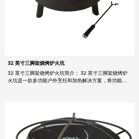
32 英寸三脚架烧烤炉火坑
32 英寸三脚架烧烤炉火坑简介： 32 英寸三脚架烧烤炉
火坑是一款多功能户外烹饪和加热解决方案，将功能和
风格无缝结合。该产品精心制作，旨在增强您的户外体
验，为任何聚会带来传统魅力和现代便利的融合。 32英
寸三脚架烧烤炉火坑为您的烹饪冒险提供了充足的空
间，为您的烹饪冒险提供了充足的空间，使其成为后...