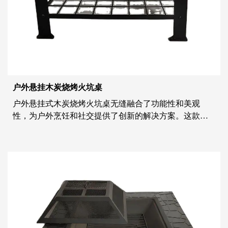
户外悬挂木炭烧烤火坑桌
户外悬挂式木炭烧烤火坑桌无缝融合了功能性和美观
性，为户外烹饪和社交提供了创新的解决方案。这款多
功能户外家具将木炭烧烤架的传统魅力与火坑的温暖和
氛围结合在一起，为聚会和烹饪冒险创造了一个诱人的
空间。