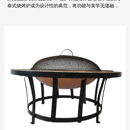
泰式烧烤炉成为设计性的典范，将功能与美学无缝融
合。这款泰式烧烤炉在制作过程中坚定不移地追求真实
性和便携性，它的设计充分体现了一丝不苟的精湛工
艺。