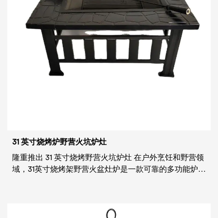
31 英寸烧烤炉野营火坑炉灶
隆重推出 31 英寸烧烤野营火坑炉灶 在户外烹饪和野营领
域，31英寸烧烤架野营火盆灶炉是一款可靠的多功能炉
具，适合为烹饪探险寻求实用高效解决方案的爱好者。
这款炉灶制作精密，设计方便，体现了户外烹饪的简约
风格，为用户提供了坚固耐用、用户友好的体验。