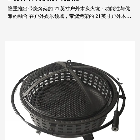
隆重推出带烧烤架的 21 英寸户外木炭火坑：功能性与优
雅的融合 在户外娱乐领域，带烧烤架的 21 英寸户外木炭
火坑是任何后院或露台空间的多功能且必不可少的补
充。这款带烧烤架的 21 英寸户外木炭火坑结合了传统火
坑的温暖兼具烧烤架的实用性，为家人朋友的聚会提供
独特而愉快的体验。