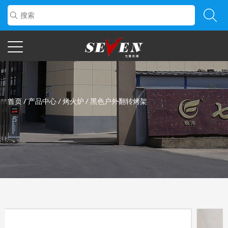
首页
/
产品中心
/
烤火炉
/
黑色户外翻转烤架