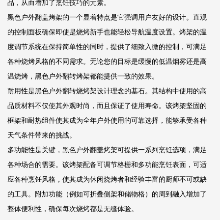
品，从而增加了烹饪技巧的元素。
黑色户外翻盖烤架的一个显着特点是它强调用户友好的设计。直观
的控制面板确保即使是烧烤新手也能轻松导航温度设置。烤架的温
度调节系统在保持简单性的同时，提供了细致入微的控制，可满足
各种烧烤风格的不同需求。无论您的目标是缓慢的低温烟雾还是高
温烧烤，黑色户外翻转烤架都能提供一致的效果。
耐用性是黑色户外翻转烧烤架设计理念的基石。其结构中使用的高
品质材料不仅使其外观时尚，而且保证了使用寿命。该烤架坚固的
框架和耐热组件使其成为全年户外使用的可靠选择，能够承受各种
天气条件带来的挑战。
多功能性是关键，黑色户外翻盖烤架可提供一系列烹饪选项，满足
各种场合的需要。该烤架配备可调节格栅和多功能烹饪表面，可适
应各种烹饪风格，使其成为休闲烧烤者和经验丰富的厨师不可或缺
的工具。附加功能（例如可折叠侧架和储物格）的周到融入增加了
整体便利性，确保每次烧烤都是无缝体验。