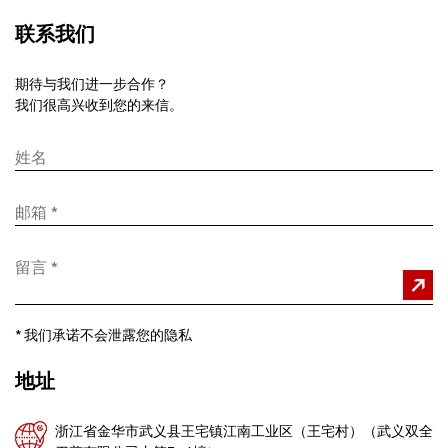
联系我们
期待与我们进一步合作？
我们很高兴收到您的来信。
*
我们承诺不会泄露您的隐私
地址
浙江省金华市武义县王宅镇江南工业区（王宅村）（武义双全