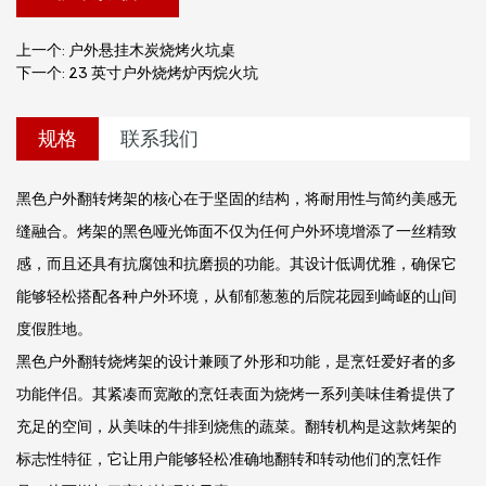
上一个: 户外悬挂木炭烧烤火坑桌
下一个: 23 英寸户外烧烤炉丙烷火坑
规格
联系我们
黑色户外翻转烤架的核心在于坚固的结构，将耐用性与简约美感无
缝融合。烤架的黑色哑光饰面不仅为任何户外环境增添了一丝精致
感，而且还具有抗腐蚀和抗磨损的功能。其设计低调优雅，确保它
能够轻松搭配各种户外环境，从郁郁葱葱的后院花园到崎岖的山间
度假胜地。
黑色户外翻转烧烤架的设计兼顾了外形和功能，是烹饪爱好者的多
功能伴侣。其紧凑而宽敞的烹饪表面为烧烤一系列美味佳肴提供了
充足的空间，从美味的牛排到烧焦的蔬菜。翻转机构是这款烤架的
标志性特征，它让用户能够轻松准确地翻转和转动他们的烹饪作