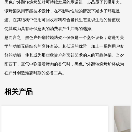
黑色户外翻转烧烤架对可持续发展的承诺进一步凸显了其吸引力。
该烤架采用节能技术设计，在不影响性能的情况下减少了环境足
迹。在其结构中使用可回收材料符合当代生态意识生活的价值观，
使其成为具有环保意识的消费者产生共鸣的选择。
总而言之，黑色户外翻转烧烤架不仅仅是一个烹饪设备；这是将美
学与功能无缝结合的烹饪奇迹。其低调的优雅，加上一系列用户友
好的功能，使其成为那些欣赏户外烹饪艺术的人的可靠伴侣。当夕
阳西下，空气中弥漫着烤肉的香气时，黑色户外翻转烧烤炉将成为
在户外创造难忘时刻的必备工具。
相关产品