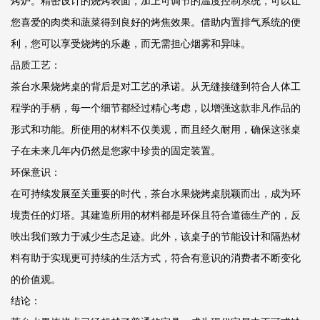
烤炉。精密设计的烧烤表面，加上可调节的温度控制系统，可以让
您喜爱的肉类和蔬菜得到良好的烤焦效果。借助内置排气系统的便
利，您可以享受烧烤的乐趣，而无需担心烟雾和异味。
品质工艺：
茶台水果烧烤桌的背后是对工艺的承诺。从无缝接缝到符合人体工
程学的手柄，每一个细节都经过精心考虑，以增强这款非凡作品的
形式和功能。所使用的材料不仅美观，而且经久耐用，确保这张桌
子在未来几年内仍然是您家中珍贵的固定装置。
环保意识：
在可持续发展至关重要的时代，茶台水果烧烤桌脱颖而出，成为环
境责任的灯塔。其建造所用的材料都是环保且符合道德生产的，反
映出我们致力于减少生态足迹。此外，该桌子的节能设计和隔热材
料有助于实现更可持续的生活方式，符合有意识的消费者不断变化
的价值观。
结论：