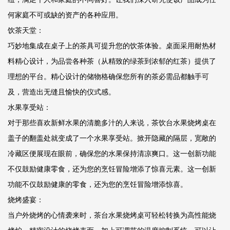
何家庭不可或缺的资产的各种应用。
饮茶天堂：
巧妙地集成在桌子上的茶具可提升您的饮茶体验。桌面采用耐热材
料精心设计，为品尝各种茶（从精致的绿茶到浓郁的红茶）提供了
理想的平台。精心设计的储物格确保您所有的茶必需品都触手可
及，营造出无缝且愉快的仪式感。
水果享受站：
对于那些喜欢新鲜水果的清脆多汁的人来说，茶饮台水果烧烤桌在
盖子的翻盖处就变成了一个水果享受站。掀开隐藏的隔层，宽敞的
冷藏区便展现在眼前，确保您的水果保持清凉爽口。这一创新功能
不仅鼓励健康零食，还为您的烹饪冒险增添了惊喜元素。这一创新
功能不仅鼓励健康的零食，还为您的烹饪冒险增添惊喜。
烧烤盛宴：
当户外烧烤的心情袭来时，茶台水果烧烤桌可轻松转换为高性能烧