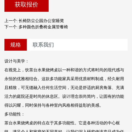
获取报价
上一个: 长椅防尘公园办公室睡凳
下一个: 多种颜色折叠椅金属管餐椅
规格
联系我们
设计与美学：
在视觉上，饮茶台水果烧烤桌以一种和谐的方式将时尚的现代感与
永恒的优雅相结合。这款多功能家具采用优质材料制成，经久耐用
且精致，可无缝融入任何生活空间，无论是舒适的厨房角落、充满
活力的庭院还是时尚的休息区。设计理念崇尚简约，让固有的功能
得以闪耀，同时保持与各种室内风格相得益彰的美感。
多功能性：
茶台水果烧烤桌的特点在于其多功能性。它是各种活动的中心枢
纽，满足个人和家庭的不同喜好。让我们深入研究使该产品成为任