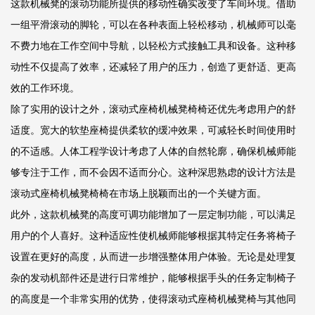
这款机械凳的滚动功能所提供的移动性确实改变了车间环境。借助
一组平滑滚动的脚轮，可以在各种表面上轻松移动，机械师可以毫
不费力地在工作空间中导航，以轻松方式接触工具和设备。这种移
动性不仅提高了效率，还减轻了用户的压力，创造了更舒适、更高
效的工作环境。
除了实用的设计之外，滚动式座椅机械凳椅椅还优先考虑用户的舒
适度。宽大的软垫座椅提供柔软的缓冲效果，可减轻长时间使用时
的不适感。人体工程学设计考虑了人体的自然轮廓，确保机械师能
够专注于工作，而不会因不适而分心。这种深思熟虑的设计方法是
滚动式座椅机械凳椅椅在市场上脱颖而出的一个关键方面。
此外，这款机械凳的高度可调功能增加了一层定制功能，可以满足
用户的个人喜好。这种适应性使机械师能够根据其特定任务将椅子
设置在更好的高度，从而进一步增强整体用户体验。无论是处理复
杂的发动机部件还是进行日常维护，能够根据手头的任务定制椅子
的高度是一个非常实用的优势，使得滚动式座椅机械凳椅与其他同