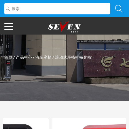
首页
/
产品中心
/
汽车座椅
/
滚动式座椅机械凳椅