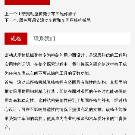
上一个: U型滚动座椅凳子车库维修凳子
下一个: 黑色可​​调节滚动车库和车间座椅机械凳
规格
联系我们
滚动式座椅机械凳椅专为挑剔的用户而设计，是深思熟虑的工程和
实用性的证明。在整个探索过程中，我们将深入研究使这把椅子成
为任何车库或车间不可或缺的工具的无数功能。
首先，滚动式座椅机械凳椅椅拥有坚固且有弹性的结构。其坚固的
框架采用耐用钢材精心打造，即使在面对艰巨的任务时也能确保使
用寿命和稳定性。这种结构完整性得到了加固座椅的补充，经过精
心设计，可在不影响舒适性的情况下提供充足的支撑。该椅子能够
承受繁忙车间的磨损，使其成为专业机械师和汽车爱好者的宝贵资
产。