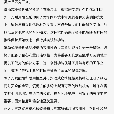
类产品区分开来。
滚动式座椅机械凳椅除了在高度上可根据需要进行个性化定制之
外，其耐用性也延伸到了对车间环境中常见的各种元素的抵抗力
上。这款座椅采用优质材料制造，不仅舒适，而且能够耐受油、油
脂以及其他常见的车间物质。这种抗性确保了椅子能够随着时间的
推移保持原始状态，保持其美观和功能。
滚动式座椅机械凳椅椅的实用性通过其多功能设计进一步增强。该
椅子配备了精心布置的储物格，为将重要工具放在触手可及的地方
提供了便捷的解决方案。这一创新功能促进了井然有序的工作空
间，减少了寻找工具的时间并提高了车库的整体效率。
除了其功能性和耐用性之外，滚动式座椅机械凳椅椅还证明了制造
商对安全的承诺。该椅子的脚轮上配有可靠的制动机构，确保在需
要时牢固地固定在适当的位置。在车间环境中，对安全的关注非常
重要，因为精度和稳定性至关重要。
总之，滚动式座椅机械凳椅椅是汽车维修领域实用性、耐用性和舒