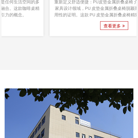
重新定义舒适便捷：PU皮垫金属折叠桌椅 介绍： 在充满活力的
家具设计领域，PU 皮垫金属折叠桌椅脱颖而出，成为创新和实
用性的证明。这款 PU 皮垫金属折叠桌椅精致的家具套装融合了
风格、舒适度和功能性，使其成为从休闲聚会到正式活动等各种
查看更多
场合的多​​功能选择。该系列精心打造，注重细节，毫不费力地将
金属...