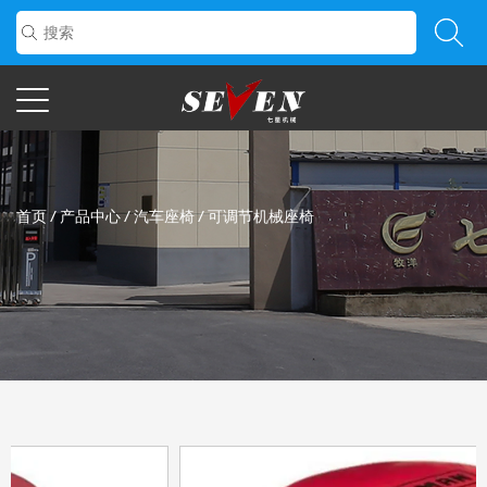
首页
/
产品中心
/
汽车座椅
/
可调节机械座椅