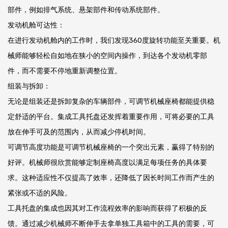
部件，例如排气系统、悬架部件和传动系统部件。
发动机舱可达性：
在进行发动机舱内的工作时，我们发现360度旋转功能至关重要。机
械师能够轻松自如地在狭小的空间内操作，到达各个发动机零部
件，而不需要不停地重新调整位置。
组装与拆卸：
无论是组装还是拆卸复杂的车辆部件，可调节机械座椅都能提供稳
定舒适的平台。集成工具托盘还发挥着重要作用，可将必要的工具
放在伸手可及的范围内，从而减少停机时间。
可调节高度功能是可调节机械座椅的一个突出元素，赢得了特别的
好评。机械师很欣赏能够定制座椅高度以满足每项任务的具体要
求。这种适应性不仅提高了效率，还降低了因长时间工作而产生的
紧张或不适的风险。
工具托盘的集成也因其对工作流程效率的影响而获得了积极的反
馈。通过减少机械师不断伸手去拿单独工具箱中的工具的需要，可