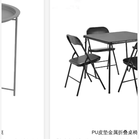
PU皮垫金属折叠桌椅