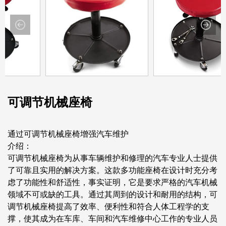
可调节机械座椅
通过可调节机械座椅增强汽车维护
介绍：
可调节机械座椅为从事车辆维护和修理的汽车专业人士提供
了可靠且实用的解决方案。这款多功能座椅在设计时充分考
虑了功能性和舒适性，事实证明，它是要求严格的汽车机械
领域不可或缺的工具。通过其周到的设计和耐用的结构，可
调节机械座椅提高了效率、便利性和符合人体工程学的支
撑，使其成为在车库、车间和汽车维修中心工作的专业人员